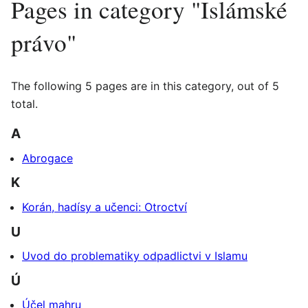
Pages in category "Islámské
právo"
The following 5 pages are in this category, out of 5
total.
A
Abrogace
K
Korán, hadísy a učenci: Otroctví
U
Uvod do problematiky odpadlictvi v Islamu
Ú
Účel mahru